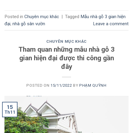
Posted in
Chuyên mục khác
|
Tagged
Mẫu nhà gỗ 3 gian hiện
đại
,
nhà gỗ sân vườn
Leave a comment
CHUYÊN MỤC KHÁC
Tham quan những mẫu nhà gỗ 3
gian hiện đại được thi công gần
đây
POSTED ON
15/11/2022
BY
PHẠM QUỲNH
15
Th11