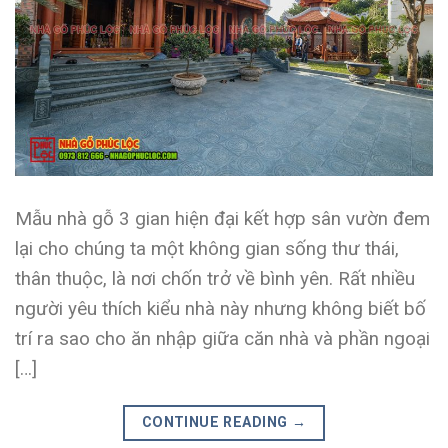
Mẫu nhà gỗ 3 gian hiện đại kết hợp sân vườn đem
lại cho chúng ta một không gian sống thư thái,
thân thuộc, là nơi chốn trở về bình yên. Rất nhiều
người yêu thích kiểu nhà này nhưng không biết bố
trí ra sao cho ăn nhập giữa căn nhà và phần ngoại
[…]
CONTINUE READING
→