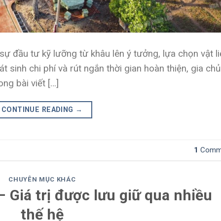
sự đầu tư kỹ lưỡng từ khâu lên ý tưởng, lựa chọn vật l
 sinh chi phí và rút ngắn thời gian hoàn thiện, gia chủ
ng bài viết […]
CONTINUE READING
→
1
Comm
CHUYÊN MỤC KHÁC
– Giá trị được lưu giữ qua nhiều
thế hệ