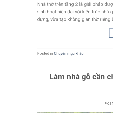
Nhà thờ trên tầng 2 là giải pháp đư
sinh hoạt hiện đại với kiến trúc nhà
dựng, vừa tạo không gian thờ riêng b
Posted in
Chuyên mục khác
Làm nhà gỗ cần c
POS