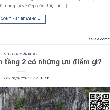
ể mang lại vẻ đẹp cân đối, hài […]
CONTINUE READING
→
Leave a comm
CHUYÊN MỤC KHÁC
ên tầng 2 có những ưu điểm gì?
TED ON
02/07/2026
BY
VIETBAI1