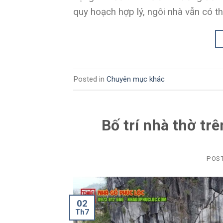
quy hoạch hợp lý, ngôi nhà vẫn có th
Posted in
Chuyên mục khác
Bố trí nhà thờ tr
POS
02
Th7