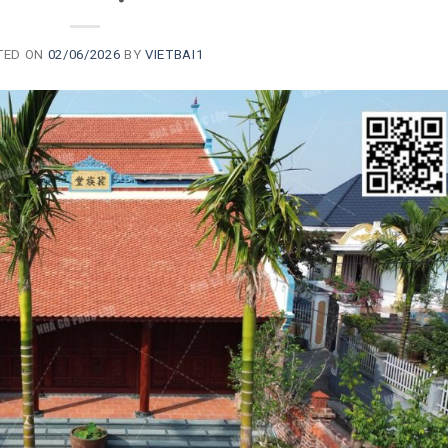
TED ON
02/06/2026
BY
VIETBAI1