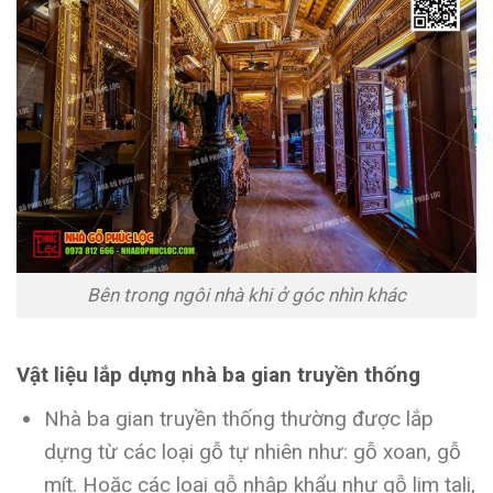
Bên trong ngôi nhà khi ở góc nhìn khác
Vật liệu lắp dựng nhà ba gian truyền thống
Nhà ba gian truyền thống thường được lắp
dựng từ các loại gỗ tự nhiên như: gỗ xoan, gỗ
mít. Hoặc các loại gỗ nhập khẩu như gỗ lim tali,