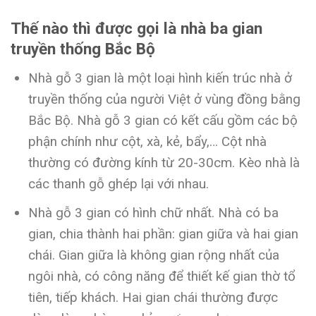
Thế nào thì được gọi là nhà ba gian
truyền thống Bắc Bộ
Nhà gỗ 3 gian là một loại hình kiến trúc nhà ở
truyền thống của người Việt ở vùng đồng bằng
Bắc Bộ. Nhà gỗ 3 gian có kết cấu gồm các bộ
phận chính như cột, xà, kẻ, bẩy,… Cột nhà
thường có đường kính từ 20-30cm. Kèo nhà là
các thanh gỗ ghép lại với nhau.
Nhà gỗ 3 gian có hình chữ nhất. Nhà có ba
gian, chia thành hai phần: gian giữa và hai gian
chái. Gian giữa là không gian rộng nhất của
ngôi nhà, có công năng để thiết kế gian thờ tổ
tiên, tiếp khách. Hai gian chái thường được