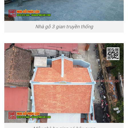
Nhà gỗ 3 gian truyền thống