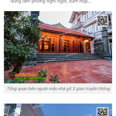
dùng làm phòng nghỉ ngơi, sum họp,…
Tổng quan bên ngoài mẫu nhà gỗ 3 gian truyền thống