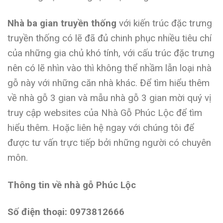
Nhà ba gian truyền thống
với kiến trúc đặc trưng
truyền thống có lẽ đã đủ chinh phục nhiều tiêu chí
của những gia chủ khó tính, với cấu trúc đặc trưng
nên có lẽ nhìn vào thì không thể nhầm lẫn loại nhà
gỗ này với những căn nhà khác. Để tìm hiểu thêm
về nhà gỗ 3 gian và mẫu nhà gỗ 3 gian mời quý vị
truy cập websites của Nhà Gỗ Phúc Lộc để tìm
hiểu thêm. Hoặc liên hệ ngay với chúng tôi để
được tư vấn trực tiếp bởi những người có chuyên
môn.
Thông tin về nhà gỗ Phúc Lộc
Số điện thoại: 0973812666