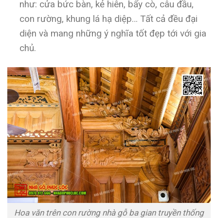
như: cửa bức bàn, kẻ hiên, bẩy cò, câu đầu,
con rường, khung lá hạ diệp… Tất cả đều đại
diện và mang những ý nghĩa tốt đẹp tới với gia
chủ.
Hoa văn trên con rường nhà gỗ ba gian truyền thống