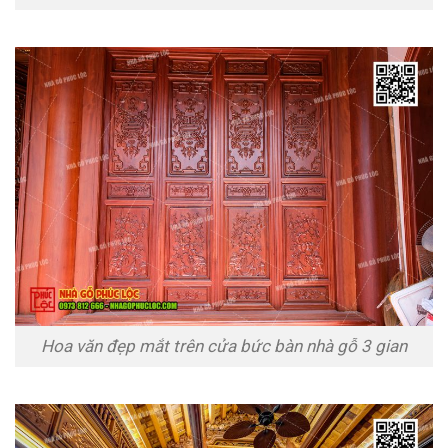
Hoa văn đẹp mắt trên cửa bức bàn nhà gỗ 3 gian