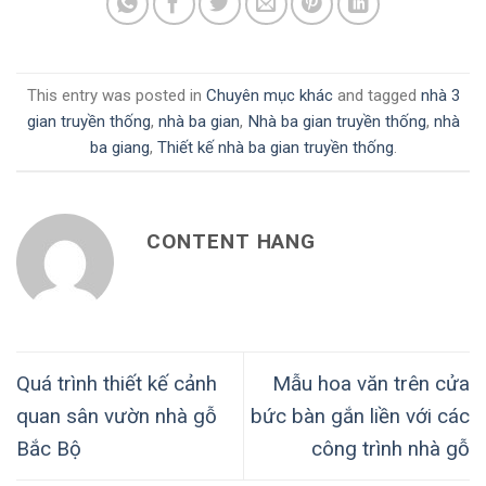
This entry was posted in
Chuyên mục khác
and tagged
nhà 3
gian truyền thống
,
nhà ba gian
,
Nhà ba gian truyền thống
,
nhà
ba giang
,
Thiết kế nhà ba gian truyền thống
.
CONTENT HANG
Quá trình thiết kế cảnh
Mẫu hoa văn trên cửa
quan sân vườn nhà gỗ
bức bàn gắn liền với các
Bắc Bộ
công trình nhà gỗ