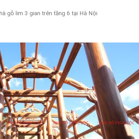
à gỗ lim 3 gian trên tầng 6 tại Hà Nội