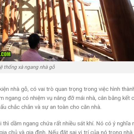
ệ thống xà ngang nhà gỗ
ện nhà gỗ, có vai trò quan trọng trong việc hình thàn
m ngang có nhiệm vụ nâng đỡ mái nhà, cân bằng kết 
cấu chắc chắn và sự an toàn cho căn nhà.
 thì dầm ngang chứa rất nhiều sát khí. Nó có ý nghĩa 
gia chủ và gia đình.
Nếu đặt sai vị trí của nó trong nhà