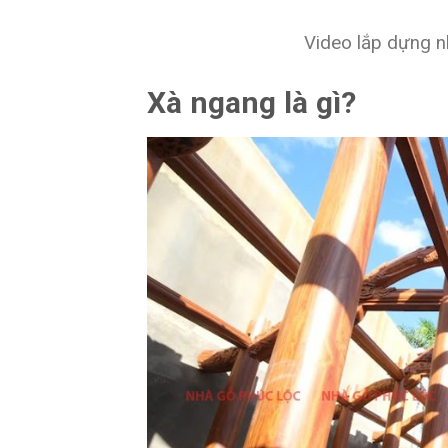
Video lắp dựng nh
Xà ngang là gì?