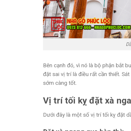
Dầ
Bên cạnh đó, vì nó là bộ phận bắt bu
đặt sai vị trí là điều rất cần thiết.
sớm càng tốt.
Vị trí tối kỵ đặt xà n
Dưới đây là một số vị trí tối kỵ đặt