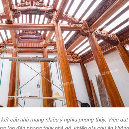
kết cấu nhà mang nhiều ý nghĩa phong thủy. Việc đặt
ởng lớn đến phong thủy nhà gỗ, khiến gia chủ ăn không