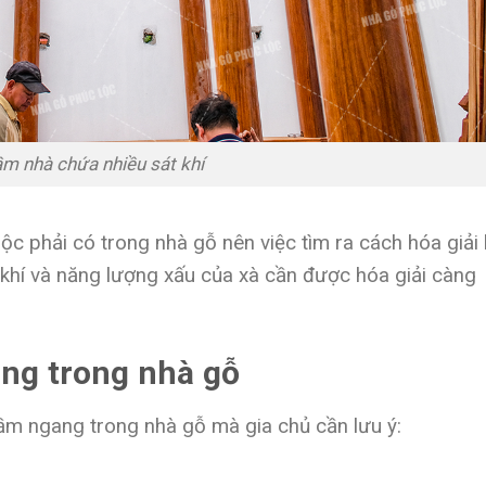
m nhà chứa nhiều sát khí
ộc phải có trong nhà gỗ nên việc tìm ra cách hóa giải 
 Sát khí và năng lượng xấu của xà cần được hóa giải càng
gang trong nhà gỗ
 dầm ngang trong nhà gỗ mà gia chủ cần lưu ý: