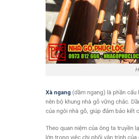
H
Xà ngang
(dầm ngang) là phần cấu ki
nên bộ khung nhà gỗ vững chắc. Dầ
của ngôi nhà gỗ, giúp đảm bảo kết 
Theo quan niệm của ông ta truyền lại
lớn trong việc chi phối vận trình của 