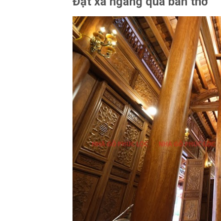
Đặt xà ngang qua bàn thờ