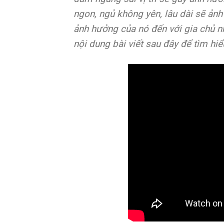
ngon, ngủ không yên, lâu dài sẽ ản
ảnh hưởng của nó đến với gia chủ nh
nội dung bài viết sau đây để tìm hiểu