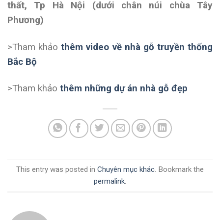
thất, Tp Hà Nội (dưới chân núi chùa Tây
Phương)
>Tham khảo
thêm video về nhà gỗ truyền thống
Bắc Bộ
>Tham khảo
thêm những dự án nhà gỗ đẹp
This entry was posted in
Chuyên mục khác
. Bookmark the
permalink
.