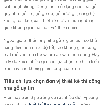
sinh hoạt chung. Công trình sử dụng các loại gỗ
quý như: gỗ lim, gỗ gõ đỏ, gỗ hương…, cùng hệ
khung cột, kèo, xà. Thiết kế mở và thoáng đãng
giúp không gian hài hòa với thiên nhiên.
Ngoài giá trị thẩm mỹ, nhà gỗ 3 gian còn có khả
năng điều hòa nhiệt độ tốt, tạo không gian sống
mát mẻ vào mùa hè và ấm áp vào mùa đông. Đây
là lý do khiến nhiều gia chủ lựa chọn mô hình kiến
trúc này cho không gian sống của mình.
Tiêu chí lựa chọn đơn vị thiết kế thi công
nhà gỗ uy tín
Hiện nay trên thị trường có rất nhiều đơn vị cung
cấp dịch vụ
thiết kế thi công nhà gỗ
, nhưng