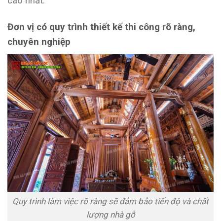
cao nhất.
Đơn vị có quy trình thiết kế thi công rõ ràng,
chuyên nghiệp
Quy trình làm việc rõ ràng sẽ đảm bảo tiến độ và chất
lượng nhà gỗ