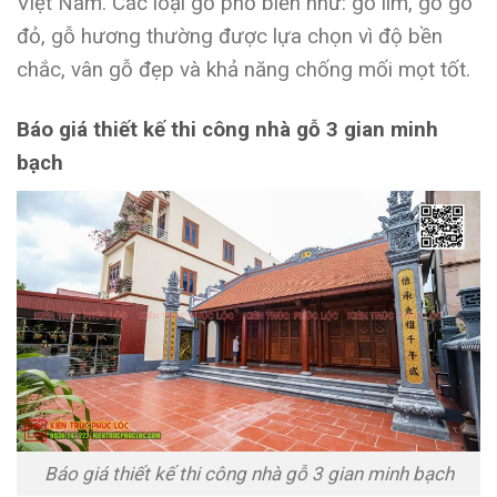
Việt Nam. Các loại gỗ phổ biến như: gỗ lim, gỗ gõ
đỏ, gỗ hương thường được lựa chọn vì độ bền
chắc, vân gỗ đẹp và khả năng chống mối mọt tốt.
Báo giá thiết kế thi công nhà gỗ 3 gian minh
bạch
Báo giá thiết kế thi công nhà gỗ 3 gian minh bạch