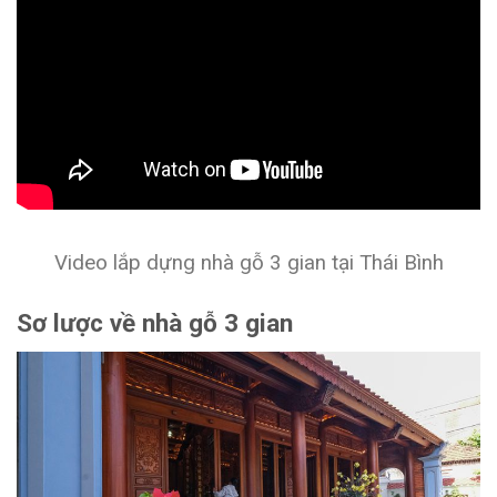
Video lắp dựng nhà gỗ 3 gian tại Thái Bình
Sơ lược về nhà gỗ 3 gian