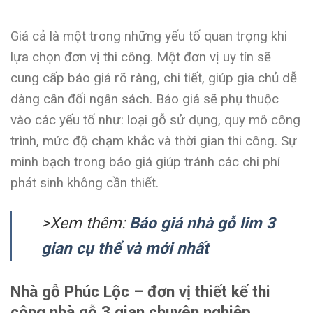
Giá cả là một trong những yếu tố quan trọng khi
lựa chọn đơn vị thi công. Một đơn vị uy tín sẽ
cung cấp báo giá rõ ràng, chi tiết, giúp gia chủ dễ
dàng cân đối ngân sách. Báo giá sẽ phụ thuộc
vào các yếu tố như: loại gỗ sử dụng, quy mô công
trình, mức độ chạm khắc và thời gian thi công. Sự
minh bạch trong báo giá giúp tránh các chi phí
phát sinh không cần thiết.
>Xem thêm:
Báo giá nhà gỗ lim 3
gian cụ thể và mới nhất
Nhà gỗ Phúc Lộc – đơn vị thiết kế thi
công nhà gỗ 3 gian chuyên nghiệp