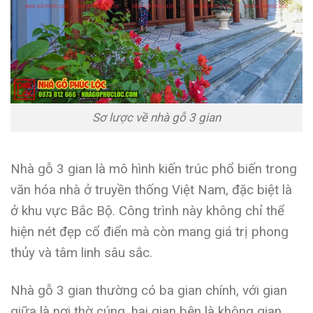
Sơ lược về nhà gỗ 3 gian
Nhà gỗ 3 gian là mô hình kiến trúc phổ biến trong
văn hóa nhà ở truyền thống Việt Nam, đặc biệt là
ở khu vực Bắc Bộ. Công trình này không chỉ thể
hiện nét đẹp cổ điển mà còn mang giá trị phong
thủy và tâm linh sâu sắc.
Nhà gỗ 3 gian thường có ba gian chính, với gian
giữa là nơi thờ cúng, hai gian bên là không gian