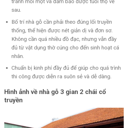
tránh mối mọt và đảm bảo được tuổi thọ về
sau.
Bố trí nhà gỗ cần phải theo đúng lối truyền
thống, thể hiện được nét giản dị và đơn sơ.
Không cần quá nhiều đồ đạc, nhưng vẫn đầy
đủ từ vật dụng thờ cúng cho đến sinh hoạt cá
nhân.
Chuẩn bị kinh phí đầy đủ để giúp cho quá trình
thi công được diễn ra suôn sẻ và dễ dàng.
Hình ảnh về nhà gỗ 3 gian 2 chái cổ
truyền