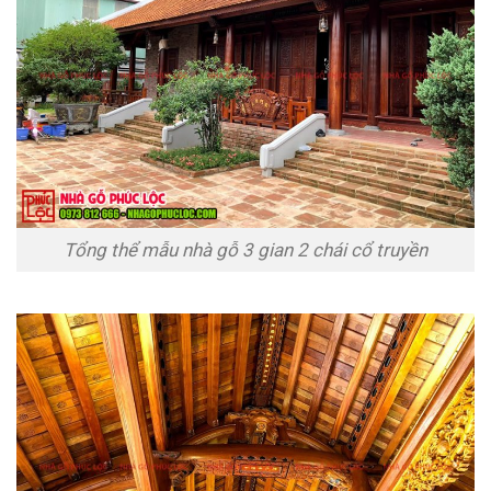
Tổng thể mẫu nhà gỗ 3 gian 2 chái cổ truyền