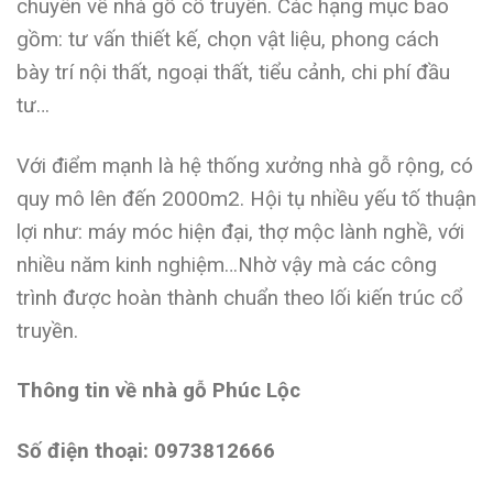
chuyên về nhà gỗ cổ truyền. Các hạng mục bao
gồm: tư vấn thiết kế, chọn vật liệu, phong cách
bày trí nội thất, ngoại thất, tiểu cảnh, chi phí đầu
tư…
Với điểm mạnh là hệ thống xưởng nhà gỗ rộng, có
quy mô lên đến 2000m2. Hội tụ nhiều yếu tố thuận
lợi như: máy móc hiện đại, thợ mộc lành nghề, với
nhiều năm kinh nghiệm…Nhờ vậy mà các công
trình được hoàn thành chuẩn theo lối kiến trúc cổ
truyền.
Thông tin về nhà gỗ Phúc Lộc
Số điện thoại: 0973812666