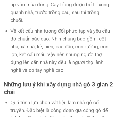
áp vào mùa đông. Cây trồng được bố trí xung
quanh nhà, trước trồng cau, sau thì trồng
chuối.
Về kết cấu nhà tương đối phức tạp và yêu cầu
độ chuẩn xác cao. Nhìn chung bao gồm: cột
nhà, xà nhà, kẻ, hiên, câu đầu, con rường, con
lợn, kết cấu mái…Vậy nên những người thợ
dựng lên căn nhà này đều là người thợ lành
nghề và có tay nghề cao.
Những lưu ý khi xây dựng nhà gỗ 3 gian 2
chái
Quá trình lựa chọn vật liệu làm nhà gỗ cổ
truyền. Đặc biệt là công đoạn gia công gỗ để