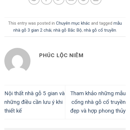
This entry was posted in
Chuyên mục khác
and tagged
mẫu
nhà gỗ 3 gian 2 chái
,
nhà gỗ Bắc Bộ
,
nhà gỗ cổ truyền
.
PHÚC LỘC NIÊM
Nội thất nhà gỗ 5 gian và
Tham khảo những mẫu
những điều cần lưu ý khi
cổng nhà gỗ cổ truyền
thiết kế
đẹp và hợp phong thủy