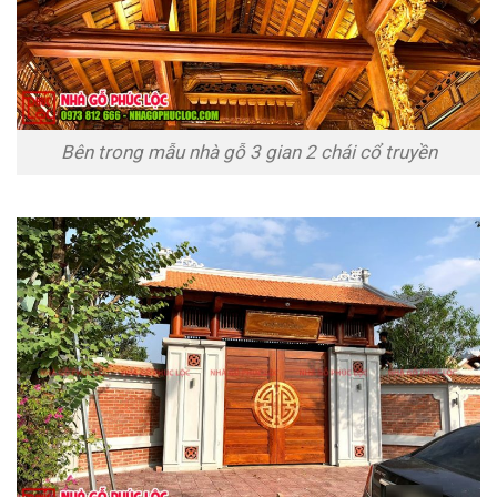
Bên trong mẫu nhà gỗ 3 gian 2 chái cổ truyền