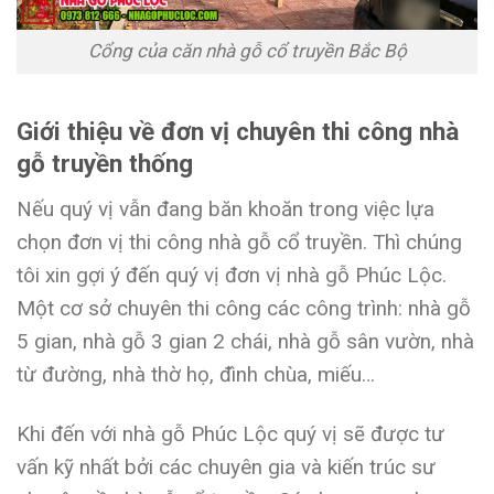
Cổng của căn nhà gỗ cổ truyền Bắc Bộ
Giới thiệu về đơn vị chuyên thi công nhà
gỗ truyền thống
Nếu quý vị vẫn đang băn khoăn trong việc lựa
chọn đơn vị thi công nhà gỗ cổ truyền. Thì chúng
tôi xin gợi ý đến quý vị đơn vị nhà gỗ Phúc Lộc.
Một cơ sở chuyên thi công các công trình: nhà gỗ
5 gian, nhà gỗ 3 gian 2 chái, nhà gỗ sân vườn, nhà
từ đường, nhà thờ họ, đình chùa, miếu…
Khi đến với nhà gỗ Phúc Lộc quý vị sẽ được tư
vấn kỹ nhất bởi các chuyên gia và kiến trúc sư