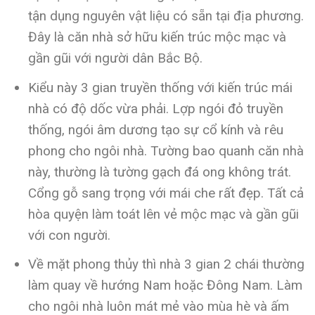
tận dụng nguyên vật liệu có sẵn tại địa phương.
Đây là căn nhà sở hữu kiến trúc mộc mạc và
gần gũi với người dân Bắc Bộ.
Kiểu này 3 gian truyền thống với kiến trúc mái
nhà có độ dốc vừa phải. Lợp ngói đỏ truyền
thống, ngói âm dương tạo sự cổ kính và rêu
phong cho ngôi nhà. Tường bao quanh căn nhà
này, thường là tường gạch đá ong không trát.
Cổng gỗ sang trọng với mái che rất đẹp. Tất cả
hòa quyện làm toát lên vẻ mộc mạc và gần gũi
với con người.
Về mặt phong thủy thì nhà 3 gian 2 chái thường
làm quay về hướng Nam hoặc Đông Nam. Làm
cho ngôi nhà luôn mát mẻ vào mùa hè và ấm