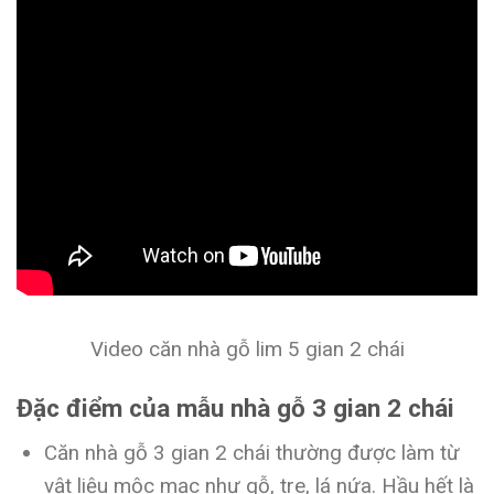
Video căn nhà gỗ lim 5 gian 2 chái
Đặc điểm của mẫu nhà gỗ 3 gian 2 chái
Căn nhà gỗ 3 gian 2 chái thường được làm từ
vật liệu mộc mạc như gỗ, tre, lá nứa. Hầu hết là