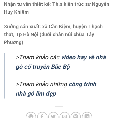
Nhận tư vấn thiết kế: Th.s kiến trúc sư Nguyễn
Huy Khiêm
Xưởng sản xuất: xã Cần Kiệm, huyện Thạch
thất, Tp Hà Nội (dưới chân núi chùa Tây
Phương)
>Tham khảo các
video hay về nhà
gỗ cổ truyền Bắc Bộ
>Tham khảo những
công trình
nhà gỗ lim đẹp