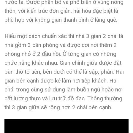
nước ta. Được phân bố và phổ biến ở vùng nông
thôn, với kiến trúc đơn giản, hài hòa đặc biệt là
phù hợp với không gian thanh bình ở làng quê.
Hiểu một cách chuẩn xác thì nhà 3 gian 2 chái là
nhà gồm 3 căn phòng và được cơi nới thêm 2
phòng nhỏ ở 2 đầu hồi. Ở từng gian có những
chức năng khác nhau. Gian chính giữa được đặt
bàn thờ tổ tiên, bên dưới có thể là sập, phản. Hai
gian bên cạnh được kê làm nơi tiếp khách. Hai
chái trong cùng sử dụng làm buồn ngủ hoặc nơi
cất lương thực và lưu trữ đồ đạc. Thông thường
thì 3 gian giữa sẽ rộng hơn 2 chái bên cạnh.