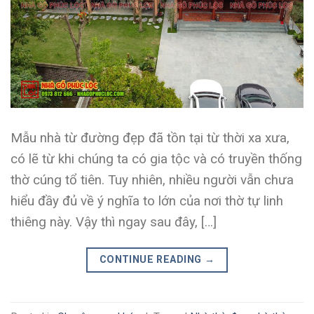
Mẫu nhà từ đường đẹp đã tồn tại từ thời xa xưa,
có lẽ từ khi chúng ta có gia tộc và có truyền thống
thờ cúng tổ tiên. Tuy nhiên, nhiều người vẫn chưa
hiểu đầy đủ về ý nghĩa to lớn của nơi thờ tự linh
thiêng này. Vậy thì ngay sau đây, […]
CONTINUE READING
→