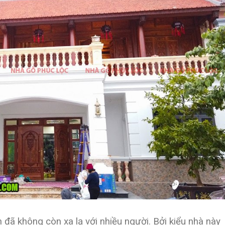
n đã không còn xa lạ với nhiều người. Bởi kiểu nhà này