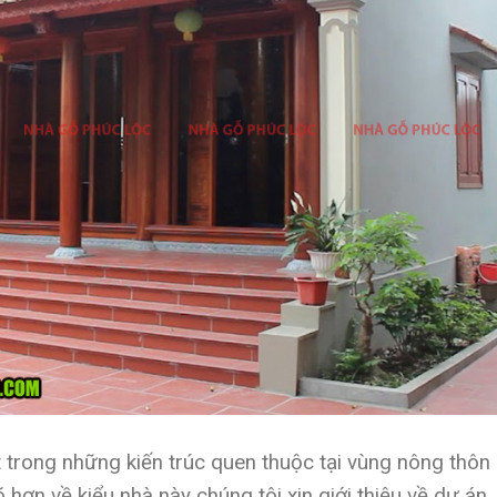
 trong những kiến trúc quen thuộc tại vùng nông thôn
hơn về kiểu nhà này chúng tôi xin giới thiệu về dự án