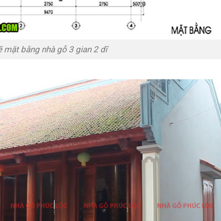
ẽ mặt bằng nhà gỗ 3 gian 2 dĩ