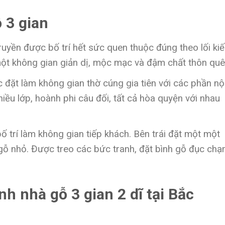
ỗ 3 gian
ruyền được bố trí hết sức quen thuộc đúng theo lối ki
một không gian giản dị, mộc mạc và đậm chất thôn quê
 đặt làm không gian thờ cúng gia tiên với các phần nộ
hiều lớp, hoành phi câu đối, tất cả hòa quyện với nhau
 trí làm không gian tiếp khách. Bên trái đặt một một
gỗ nhỏ. Được treo các bức tranh, đặt bình gỗ đục ch
nh nhà gỗ 3 gian 2 dĩ tại Bắc