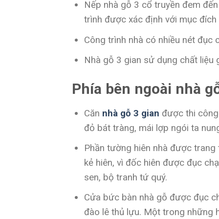
Nếp nhà gỗ 3 cổ truyền đem đến k
trình được xác định với mục đích 
Công trình nhà có nhiều nét đục c
Nhà gỗ 3 gian sử dụng chất liệu g
Phía bên ngoài nhà g
Căn
nhà gỗ 3 gian
được thi công 
đỏ bát tràng, mái lợp ngói ta nun
Phần tường hiên nhà được trang 
kẻ hiên, vì đốc hiên được đục chạm
sen, bộ tranh tứ quý.
Cửa bức bàn nhà gỗ được đục chạ
đào lê thủ lựu. Một trong những 