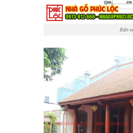
Bản v