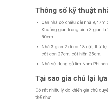
Thông số kỹ thuật nhà
Căn nhà có chiều dài nhà 9,47m 
Khoảng gian trung bình 3 gian là
50cm.
Nhà 3 gian 2 dĩ có 18 cột, thứ tự
cột con 27cm, cột hiên 25cm.
Nhà sử dụng gỗ lim Nam Phi hàng
Tại sao gia chủ lại lự
Có rất nhiều lý do khiến gia chủ quy
thể như: