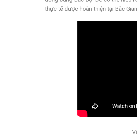
thực tế được hoàn thiện tại Bắc Gian
V