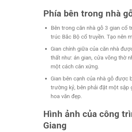
Phía bên trong nhà g
Bên trong căn nhà gỗ 3 gian cổ t
trúc Bắc Bộ cổ truyền. Tạo nên 
Gian chính giữa của căn nhà được
thất như: án gian, cửa võng thờ n
một cách cân xứng.
Gian bên cạnh của nhà gỗ được bố
trường kỷ, bên phải đặt một sập 
hoa văn đẹp.
Hình ảnh của công trì
Giang