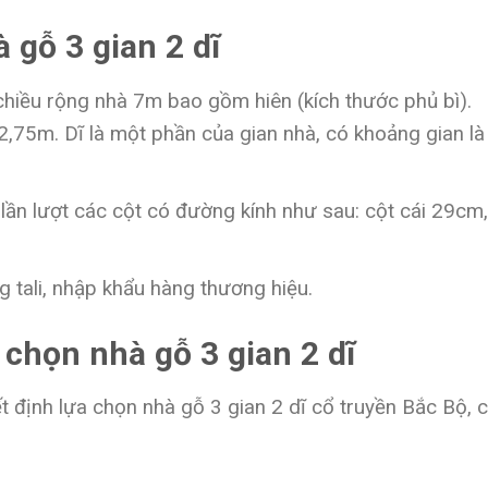
 gỗ 3 gian 2 dĩ
chiều rộng nhà 7m bao gồm hiên (kích thước phủ bì).
 2,75m. Dĩ là một phần của gian nhà, có khoảng gian là
 lần lượt các cột có đường kính như sau: cột cái 29cm,
 tali, nhập khẩu hàng thương hiệu.
a chọn nhà gỗ 3 gian 2 dĩ
ết định lựa chọn nhà gỗ 3 gian 2 dĩ cổ truyền Bắc Bộ, 