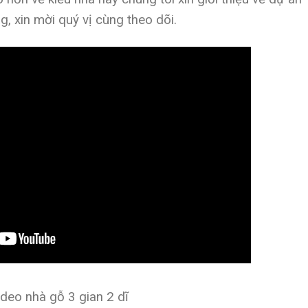
g, xin mời quý vị cùng theo dõi.
ideo nhà gỗ 3 gian 2 dĩ