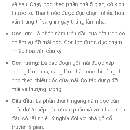
và sau. Chạy dọc theo phần nhà 5 gian, có kích
thước to. Thanh nóc được đục chạm nhiều hoa
văn trang trí và ghi ngày tháng làm nhà.
Con lợn:
Là phần nằm trên đầu của cột trốn có
nhiệm vụ đỡ mái nóc. Con lợn được đục chạm
nhiều hoa văn cầu kỳ.
Con rường:
Là các đoạn gối mái được xếp
chồng lên nhau, càng lên phần nóc thì càng thu
nhỏ theo chiều dốc của mái. Có tác dụng đỡ
mái và thượng lương.
Câu đầu:
Là phần thanh ngang nằm dọc căn
nhà, được tiếp nối từ các phần xà với nhau. Câu
đầu có rất nhiều ý nghĩa đối với nhà gỗ cổ
truyền 5 gian.