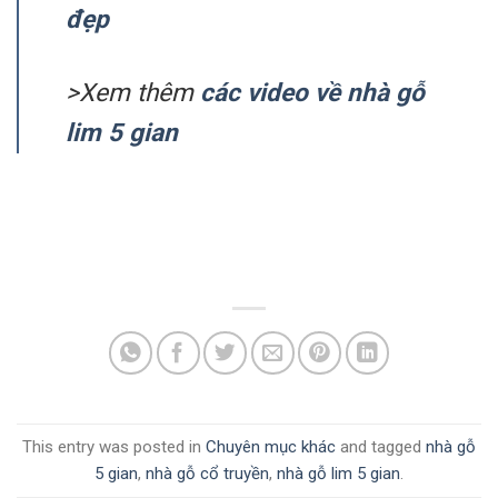
đẹp
>Xem thêm
các video về nhà gỗ
lim 5 gian
This entry was posted in
Chuyên mục khác
and tagged
nhà gỗ
5 gian
,
nhà gỗ cổ truyền
,
nhà gỗ lim 5 gian
.