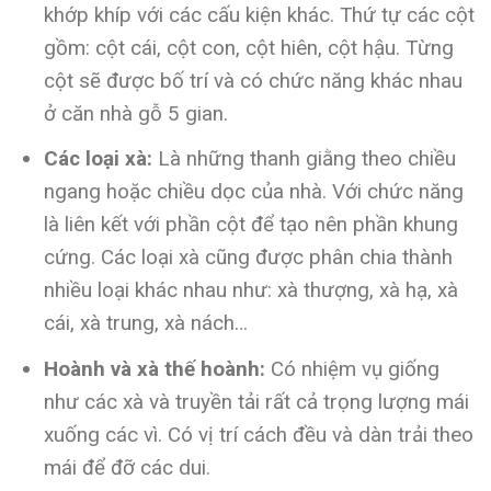
khớp khíp với các cấu kiện khác. Thứ tự các cột
gồm: cột cái, cột con, cột hiên, cột hậu. Từng
cột sẽ được bố trí và có chức năng khác nhau
ở căn nhà gỗ 5 gian.
Các loại xà:
Là những thanh giằng theo chiều
ngang hoặc chiều dọc của nhà. Với chức năng
là liên kết với phần cột để tạo nên phần khung
cứng. Các loại xà cũng được phân chia thành
nhiều loại khác nhau như: xà thượng, xà hạ, xà
cái, xà trung, xà nách…
Hoành và xà thế hoành:
Có nhiệm vụ giống
như các xà và truyền tải rất cả trọng lượng mái
xuống các vì. Có vị trí cách đều và dàn trải theo
mái để đỡ các dui.