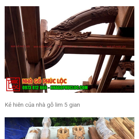
Kẻ hiên của nhà gỗ lim 5 gian