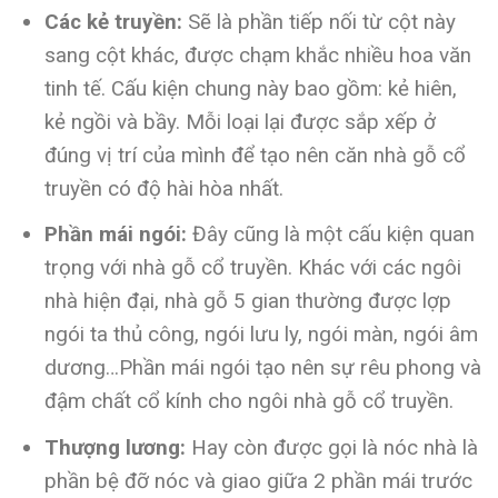
Các kẻ truyền:
Sẽ là phần tiếp nối từ cột này
sang cột khác, được chạm khắc nhiều hoa văn
tinh tế. Cấu kiện chung này bao gồm: kẻ hiên,
kẻ ngồi và bầy. Mỗi loại lại được sắp xếp ở
đúng vị trí của mình để tạo nên căn nhà gỗ cổ
truyền có độ hài hòa nhất.
Phần mái ngói:
Đây cũng là một cấu kiện quan
trọng với nhà gỗ cổ truyền. Khác với các ngôi
nhà hiện đại, nhà gỗ 5 gian thường được lợp
ngói ta thủ công, ngói lưu ly, ngói màn, ngói âm
dương…Phần mái ngói tạo nên sự rêu phong và
đậm chất cổ kính cho ngôi nhà gỗ cổ truyền.
Thượng lương:
Hay còn được gọi là nóc nhà là
phần bệ đỡ nóc và giao giữa 2 phần mái trước