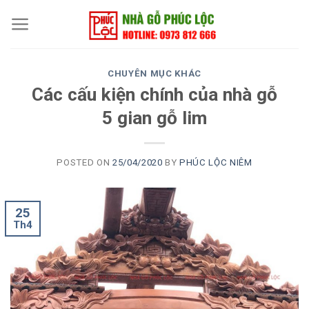
Skip
to
content
CHUYÊN MỤC KHÁC
Các cấu kiện chính của nhà gỗ
5 gian gỗ lim
POSTED ON
25/04/2020
BY
PHÚC LỘC NIÊM
25
Th4