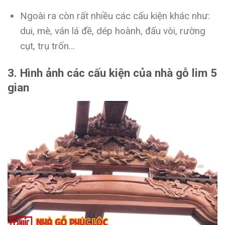
Ngoài ra còn rất nhiều các cấu kiện khác như:
dui, mè, ván lá đề, dép hoành, đấu vòi, rường
cụt, trụ trốn…
3. Hình ảnh các cấu kiện của nhà gỗ lim 5
gian