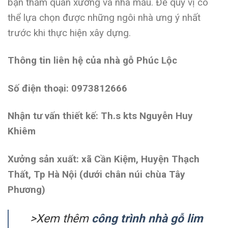
bạn thăm quan xưởng và nhà mẫu. Để quý vị có
thể lựa chọn được những ngôi nhà ưng ý nhất
trước khi thực hiện xây dựng.
Thông tin liên hệ của nhà gỗ Phúc Lộc
Số điện thoại: 0973812666
Nhận tư vấn thiết kế: Th.s kts Nguyễn Huy
Khiêm
Xưởng sản xuất: xã Cần Kiệm, Huyện Thạch
Thất, Tp Hà Nội (dưới chân núi chùa Tây
Phương)
>Xem thêm
công trình nhà gỗ lim