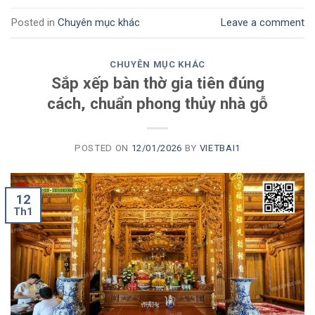
Posted in
Chuyên mục khác
Leave a comment
CHUYÊN MỤC KHÁC
Sắp xếp bàn thờ gia tiên đúng
cách, chuẩn phong thủy nhà gỗ
POSTED ON
12/01/2026
BY
VIETBAI1
12
Th1