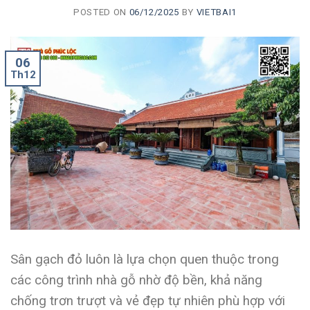
POSTED ON
06/12/2025
BY
VIETBAI1
06
Th12
Sân gạch đỏ luôn là lựa chọn quen thuộc trong
các công trình nhà gỗ nhờ độ bền, khả năng
chống trơn trượt và vẻ đẹp tự nhiên phù hợp với