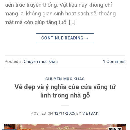
kiến trúc truyền thống. Vật liệu này không chỉ
mang lại không gian sinh hoạt sạch sẽ, thoáng
mát mà còn giúp tăng tuổi […]
CONTINUE READING
→
Posted in
Chuyên mục khác
1
Comment
CHUYÊN MỤC KHÁC
Vẻ đẹp và ý nghĩa của cửa võng tứ
linh trong nhà gỗ
POSTED ON
12/11/2025
BY
VIETBAI1