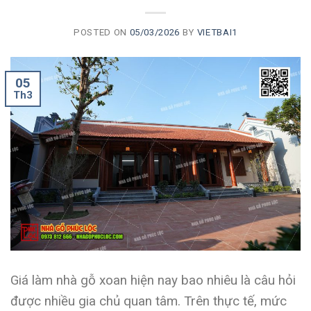
POSTED ON
05/03/2026
BY
VIETBAI1
05
Th3
Giá làm nhà gỗ xoan hiện nay bao nhiêu là câu hỏi
được nhiều gia chủ quan tâm. Trên thực tế, mức