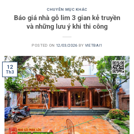
CHUYÊN MỤC KHÁC
Báo giá nhà gỗ lim 3 gian kẻ truyền
và những lưu ý khi thi công
POSTED ON
12/03/2026
BY
VIETBAI1
12
Th3