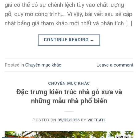
giá có thể có sự chênh lệch tùy vào chất lượng
gỗ, quy mô công trình,… Vì vậy, bài viết sau sẽ cập
nhật bảng giá tham khảo mới nhất và phân tích […]
CONTINUE READING
→
Posted in
Chuyên mục khác
Leave a comment
CHUYÊN MỤC KHÁC
Đặc trưng kiến trúc nhà gỗ xưa và
những mẫu nhà phổ biến
POSTED ON
05/02/2026
BY
VIETBAI1