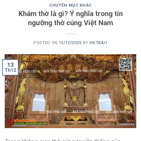
CHUYÊN MỤC KHÁC
Khám thờ là gì? Ý nghĩa trong tín
ngưỡng thờ cúng Việt Nam
POSTED ON
13/12/2025
BY
VIETBAI1
13
Th12