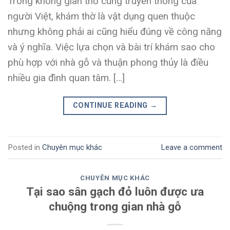
Trong không gian thờ cúng truyền thống của
người Việt, khám thờ là vật dụng quen thuộc
nhưng không phải ai cũng hiểu đúng về công năng
và ý nghĩa. Việc lựa chọn và bài trí khám sao cho
phù hợp với nhà gỗ và thuận phong thủy là điều
nhiều gia đình quan tâm. […]
CONTINUE READING
→
Posted in
Chuyên mục khác
Leave a comment
CHUYÊN MỤC KHÁC
Tại sao sân gạch đỏ luôn được ưa
chuộng trong gian nhà gỗ