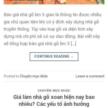
Báo giá nhà gỗ lim 3 gian là thông tin được nhiều
gia chủ quan tâm khi có ý định xây dựng nhà gỗ
truyền thống. Tùy vào loại gỗ và diện tích xây
dựng mà chi phí sẽ có sự dao động. Bài viết này
sẽ tổng hợp báo giá nhà gỗ lim 3 […]
CONTINUE READING
→
Posted in
Chuyên mục khác
Leave a comment
CHUYÊN MỤC KHÁC
Giá làm nhà gỗ xoan hiện nay bao
nhiêu? Các yếu tố ảnh hưởng