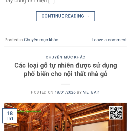
hãy cùng tìm hiểu […]
CONTINUE READING
→
Posted in
Chuyên mục khác
Leave a comment
CHUYÊN MỤC KHÁC
Các loại gỗ tự nhiên được sử dụng
phổ biến cho nội thất nhà gỗ
POSTED ON
18/01/2026
BY
VIETBAI1
18
Th1