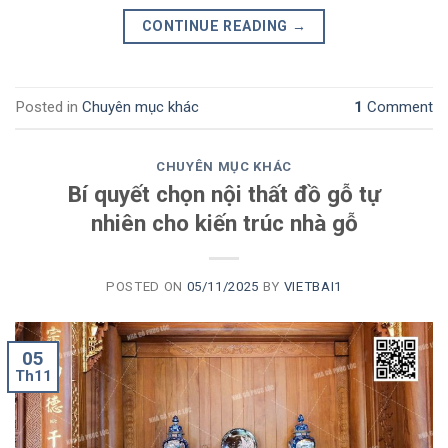
CONTINUE READING
→
Posted in
Chuyên mục khác
1
Comment
CHUYÊN MỤC KHÁC
Bí quyết chọn nội thất đồ gỗ tự
nhiên cho kiến trúc nhà gỗ
POSTED ON
05/11/2025
BY
VIETBAI1
05
Th11