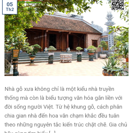
05
Th2
Nhà gỗ xưa không chỉ là một kiểu nhà truyền
thống mà còn là biểu tượng văn hóa gắn liền với
đời sống người Việt. Từ hệ khung gỗ, cách phân
chia gian nhà đến hoa văn chạm khắc đều tuân
theo những nguyên tắc kiến trúc chặt chẽ. Gia chủ