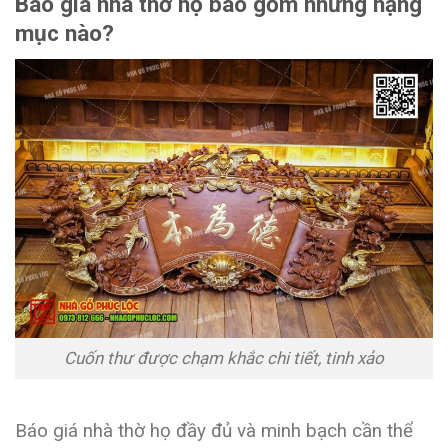
Báo giá nhà thờ họ bao gồm những hạng
mục nào?
Cuốn thư được chạm khắc chi tiết, tinh xảo
Báo giá nhà thờ họ đầy đủ và minh bạch cần thể