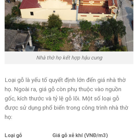
Nhà thờ họ kết hợp hậu cung
Loại gỗ là yếu tố quyết định lớn đến giá nhà thờ
họ. Ngoài ra, giá gỗ còn phụ thuộc vào nguồn
gốc, kích thước và tỷ lệ gỗ lõi. Một số loại gỗ
được sử dụng phổ biến trong công trình nhà thờ
họ:
Loại gỗ
Giá gỗ xẻ khí (VNĐ/m
3
)