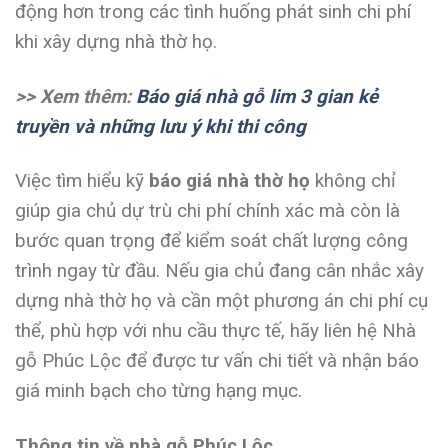
động hơn trong các tình huống phát sinh chi phí
khi xây dựng nhà thờ họ.
>> Xem thêm:
Báo giá nhà gỗ lim 3 gian kẻ
truyền và những lưu ý khi thi công
Việc tìm hiểu kỹ
báo giá nhà thờ họ
không chỉ
giúp gia chủ dự trù chi phí chính xác mà còn là
bước quan trọng để kiểm soát chất lượng công
trình ngay từ đầu. Nếu gia chủ đang cân nhắc xây
dựng nhà thờ họ và cần một phương án chi phí cụ
thể, phù hợp với nhu cầu thực tế, hãy liên hệ Nhà
gỗ Phúc Lộc để được tư vấn chi tiết và nhận báo
giá minh bạch cho từng hạng mục.
Thông tin về nhà gỗ Phúc Lộc