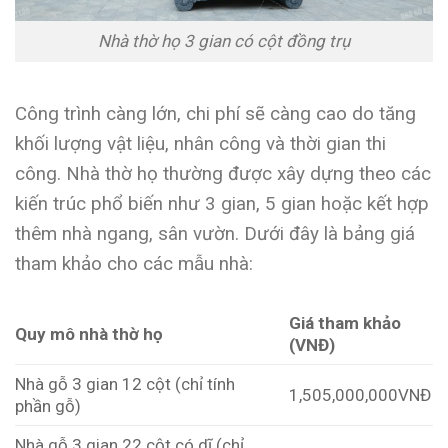
Nhà thờ họ 3 gian có cột đồng trụ
Công trình càng lớn, chi phí sẽ càng cao do tăng
khối lượng vật liệu, nhân công và thời gian thi
công. Nhà thờ họ thường được xây dựng theo các
kiến trúc phổ biến như 3 gian, 5 gian hoặc kết hợp
thêm nhà ngang, sân vườn. Dưới đây là bảng giá
tham khảo cho các mẫu nhà:
Giá tham khảo
Quy mô nhà thờ họ
(VNĐ)
Nhà gỗ 3 gian 12 cột (chỉ tính
1,505,000,000VNĐ
phần gỗ)
Nhà gỗ 3 gian 22 cột có dĩ (chỉ